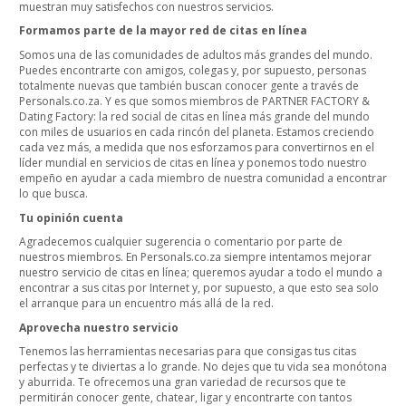
muestran muy satisfechos con nuestros servicios.
Formamos parte de la mayor red de citas en línea
Somos una de las comunidades de adultos más grandes del mundo.
Puedes encontrarte con amigos, colegas y, por supuesto, personas
totalmente nuevas que también buscan conocer gente a través de
Personals.co.za. Y es que somos miembros de PARTNER FACTORY &
Dating Factory: la red social de citas en línea más grande del mundo
con miles de usuarios en cada rincón del planeta. Estamos creciendo
cada vez más, a medida que nos esforzamos para convertirnos en el
líder mundial en servicios de citas en línea y ponemos todo nuestro
empeño en ayudar a cada miembro de nuestra comunidad a encontrar
lo que busca.
Tu opinión cuenta
Agradecemos cualquier sugerencia o comentario por parte de
nuestros miembros. En Personals.co.za siempre intentamos mejorar
nuestro servicio de citas en línea; queremos ayudar a todo el mundo a
encontrar a sus citas por Internet y, por supuesto, a que esto sea solo
el arranque para un encuentro más allá de la red.
Aprovecha nuestro servicio
Tenemos las herramientas necesarias para que consigas tus citas
perfectas y te diviertas a lo grande. No dejes que tu vida sea monótona
y aburrida. Te ofrecemos una gran variedad de recursos que te
permitirán conocer gente, chatear, ligar y encontrarte con tantos