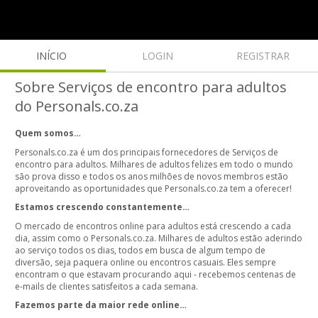
INÍCIO
LOGIN
REGISTRAR
Sobre Serviços de encontro para adultos
do Personals.co.za
Quem somos…
Personals.co.za é um dos principais fornecedores de Serviços de
encontro para adultos. Milhares de adultos felizes em todo o mundo
são prova disso e todos os anos milhões de novos membros estão
aproveitando as oportunidades que Personals.co.za tem a oferecer!
Estamos crescendo constantemente…
O mercado de encontros online para adultos está crescendo a cada
dia, assim como o Personals.co.za. Milhares de adultos estão aderindo
ao serviço todos os dias, todos em busca de algum tempo de
diversão, seja paquera online ou encontros casuais. Eles sempre
encontram o que estavam procurando aqui - recebemos centenas de
e-mails de clientes satisfeitos a cada semana.
Fazemos parte da maior rede online…