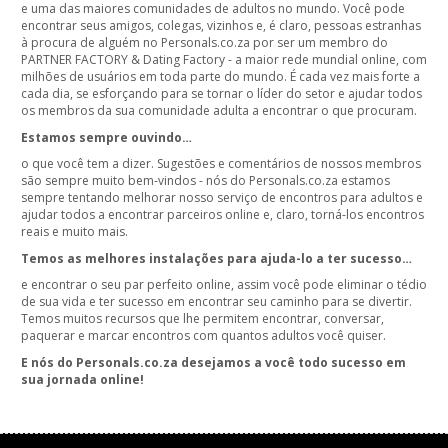
e uma das maiores comunidades de adultos no mundo. Você pode
encontrar seus amigos, colegas, vizinhos e, é claro, pessoas estranhas
à procura de alguém no Personals.co.za por ser um membro do
PARTNER FACTORY & Dating Factory - a maior rede mundial online, com
milhões de usuários em toda parte do mundo. É cada vez mais forte a
cada dia, se esforçando para se tornar o líder do setor e ajudar todos
os membros da sua comunidade adulta a encontrar o que procuram.
Estamos sempre ouvindo…
o que você tem a dizer. Sugestões e comentários de nossos membros
são sempre muito bem-vindos - nós do Personals.co.za estamos
sempre tentando melhorar nosso serviço de encontros para adultos e
ajudar todos a encontrar parceiros online e, claro, torná-los encontros
reais e muito mais.
Temos as melhores instalações para ajuda-lo a ter sucesso…
e encontrar o seu par perfeito online, assim você pode eliminar o tédio
de sua vida e ter sucesso em encontrar seu caminho para se divertir.
Temos muitos recursos que lhe permitem encontrar, conversar,
paquerar e marcar encontros com quantos adultos você quiser.
E nós do Personals.co.za desejamos a você todo sucesso em
sua jornada online!